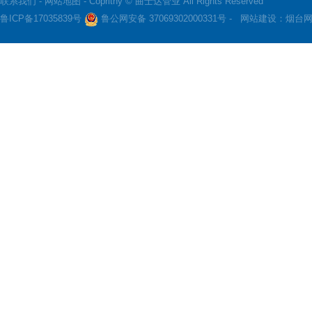
联系我们
-
网站地图
- Coprithy © 曲士达管业 All Rights Reserved
鲁ICP备17035839号
鲁公网安备 37069302000331号 -
网站建设：
烟台