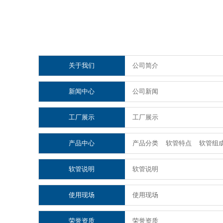
关于我们
公司简介
新闻中心
公司新闻
工厂展示
工厂展示
产品中心
产品分类
软管特点
软管组
软管说明
软管说明
使用现场
使用现场
荣誉资质
荣誉资质