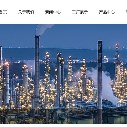
首页
关于我们
新闻中心
工厂展示
产品中心