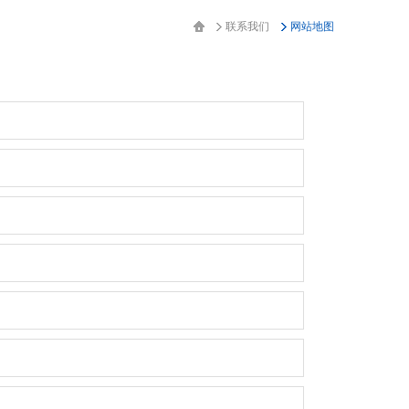
联系我们
网站地图