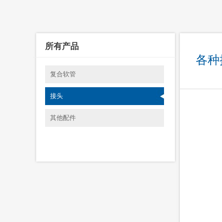
所有产品
各种
复合软管
接头
其他配件