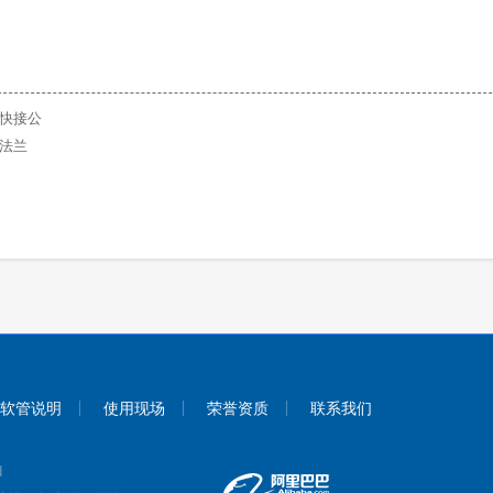
快接公
法兰
软管说明
使用现场
荣誉资质
联系我们
d