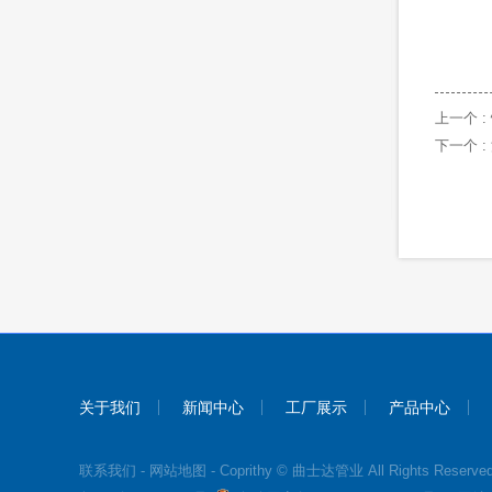
上一个 :
下一个 :
关于我们
新闻中心
工厂展示
产品中心
联系我们
-
网站地图
- Coprithy © 曲士达管业 All Rights Reserve