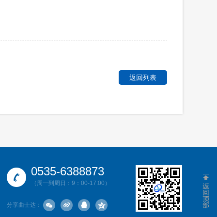
返回列表
0535-6388873
（周一到周日：9：00-17:00）
分享曲士达：