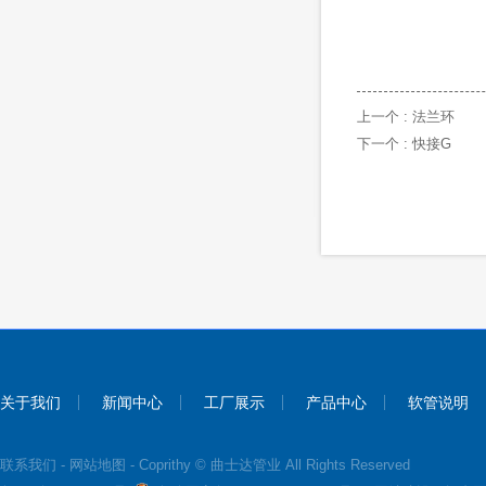
上一个 :
法兰环
下一个 :
快接G
关于我们
新闻中心
工厂展示
产品中心
软管说明
联系我们
-
网站地图
- Coprithy © 曲士达管业 All Rights Reserved