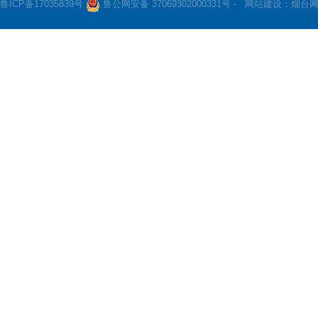
鲁ICP备17035839号
鲁公网安备 37069302000331号 -
网站建设：
烟台