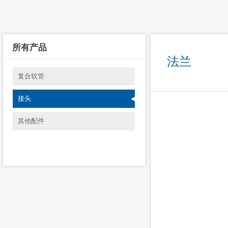
所有产品
法兰
复合软管
接头
其他配件