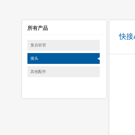
所有产品
快接
复合软管
接头
其他配件